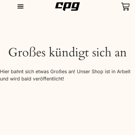
T-SHIRTS
Großes kündigt sich an
Hier bahnt sich etwas Großes an! Unser Shop ist in Arbeit
und wird bald veröffentlicht!